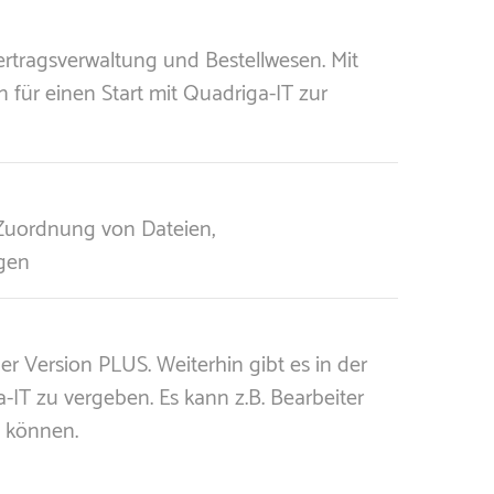
ertragsverwaltung und Bestellwesen. Mit
für einen Start mit Quadriga-IT zur
 Zuordnung von Dateien,
ägen
r Version PLUS. Weiterhin gibt es in der
-IT zu vergeben. Es kann z.B. Bearbeiter
n können.