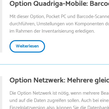
Option Quadriga-Mobile: Barco
Mit dieser Option, Pocket PC und Barcode-Scann
durchführen, Umstellungen von Komponenten do
im Rahmen der Inventarisierung erledigen.
Weiterlesen
Option Netzwerk: Mehrere gleic
Die Option Netzwerk ist nötig, wenn mehrere Bearb
und auf die Daten zugreifen sollen. Auch bei ein
Einzelplatzversion also, können Sie die Datenban