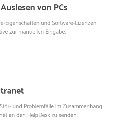
 Auslesen von PCs
re-Eigenschaften und Software-Lizenzen
tive zur manuellen Eingabe.
ntranet
, Stör- und Problemfälle im Zusammenhang
anet an den HelpDesk zu senden.