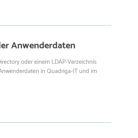
 der Anwenderdaten
irectory oder einem LDAP-Verzeichnis
e Anwenderdaten in Quadriga-IT und im