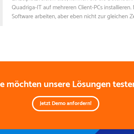
Quadriga-IT auf mehreren Client-PCs installieren
Software arbeiten, aber eben nicht zur gleichen Ze
ie möchten unsere Lösungen teste
Jetzt Demo anfordern!