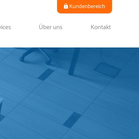
Kundenbereich
vices
Über uns
Kontakt