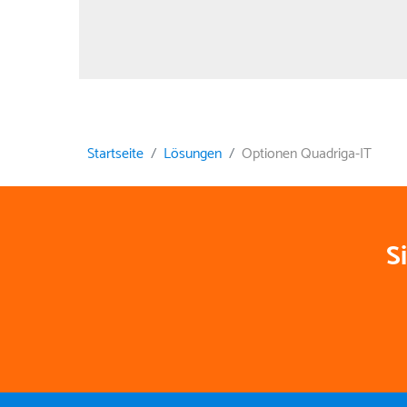
Startseite
Lösungen
Optionen Quadriga-IT
S