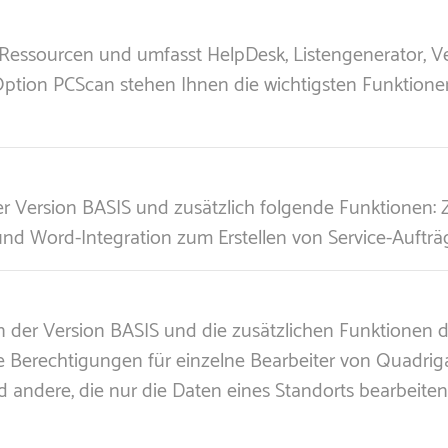
-Ressourcen und umfasst HelpDesk, Listengenerator, V
tion PCScan stehen Ihnen die wichtigsten Funktionen 
er Version BASIS und zusätzlich folgende Funktionen:
und Word-Integration zum Erstellen von Service-Auftr
n der Version BASIS und die zusätzlichen Funktionen de
e Berechtigungen für einzelne Bearbeiter von Quadriga
 andere, die nur die Daten eines Standorts bearbeite