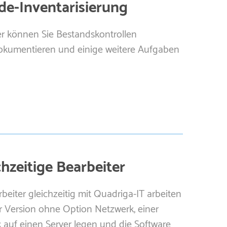
de-Inventarisierung
er können Sie Bestandskontrollen
kumentieren und einige weitere Aufgaben
hzeitige Bearbeiter
eiter gleichzeitig mit Quadriga-IT arbeiten
er Version ohne Option Netzwerk, einer
k auf einen Server legen und die Software